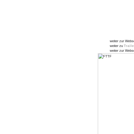
weiter zur Webs
weiter zu
Trail
weiter zur Webs